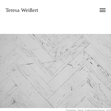
Teresa Weißert
Elternhaus_Detail: Fußbodenzeichnung_2020